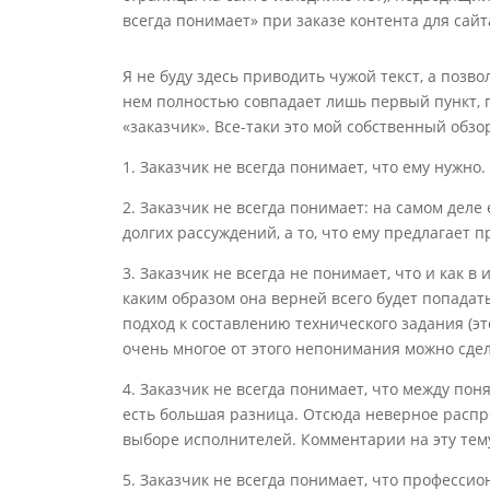
всегда понимает» при заказе контента для сайта
Я не буду здесь приводить чужой текст, а позво
нем полностью совпадает лишь первый пункт, 
«заказчик». Все-таки это мой собственный обзо
1. Заказчик не всегда понимает, что ему нужно
2. Заказчик не всегда понимает: на самом деле 
долгих рассуждений, а то, что ему предлагает 
3. Заказчик не всегда не понимает, что и как в
каким образом она верней всего будет попадать
подход к составлению технического задания (эт
очень многое от этого непонимания можно сдел
4. Заказчик не всегда понимает, что между по
есть большая разница. Отсюда неверное расп
выборе исполнителей. Комментарии на эту те
5. Заказчик не всегда понимает, что професс