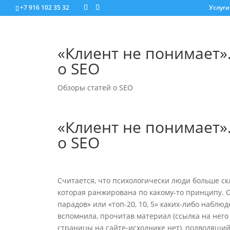
+7 916 102 35 32
Услуги
«Клиент не понимает»
о SEO
Обзоры статей о SEO
«Клиент не понимает»
о SEO
Считается, что психологически люди больше с
которая ранжирована по какому-то принципу. О
парадов» или «топ-20, 10, 5» каких-либо наблю
вспомнила, прочитав материал (ссылка на него 
страницы на сайте-исходнике нет), подводящий и