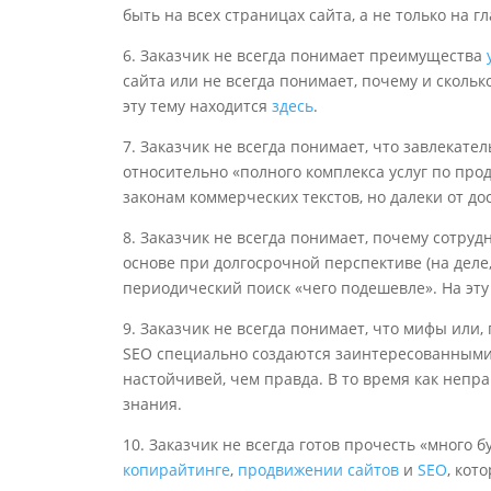
быть на всех страницах сайта, а не только на 
6. Заказчик не всегда понимает преимущества
сайта или не всегда понимает, почему и сколько
эту тему находится
здесь
.
7. Заказчик не всегда понимает, что завлекат
относительно «полного комплекса услуг по про
законам коммерческих текстов, но далеки от до
8. Заказчик не всегда понимает, почему сотру
основе при долгосрочной перспективе (на деле,
периодический поиск «чего подешевле». На эт
9. Заказчик не всегда понимает, что мифы или
SEO специально создаются заинтересованными
настойчивей, чем правда. В то время как непр
знания.
10. Заказчик не всегда готов прочесть «много 
копирайтинге
,
продвижении сайтов
и
SEO
, кот