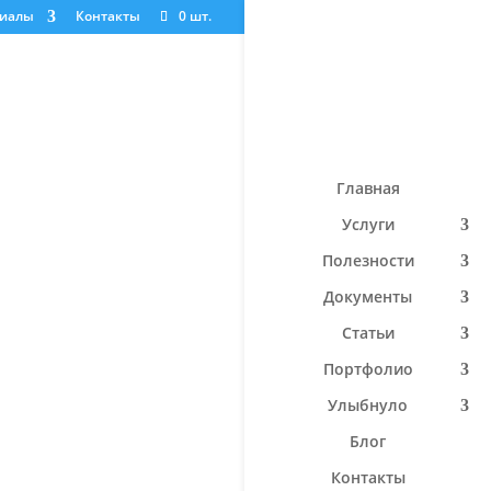
риалы
Контакты
0 шт.
Главная
Услуги
Полезности
Документы
Статьи
Портфолио
Улыбнуло
Блог
Контакты