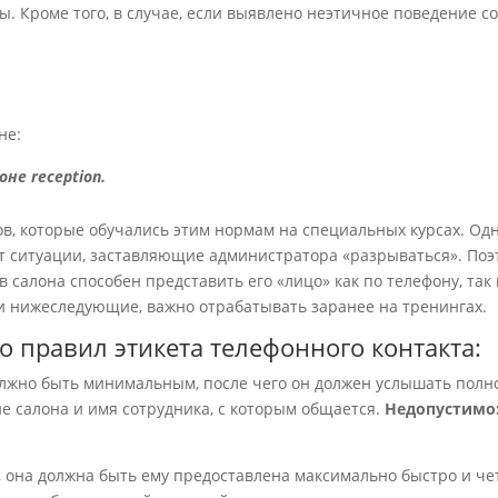
. Кроме того, в случае, если выявлено неэтичное поведение со
не:
не reception.
в, которые обучались этим нормам на специальных курсах. Одн
ют ситуации, заставляющие администратора «разрываться». Поэ
 салона способен представить его «лицо» как по телефону, так
 и нижеследующие, важно отрабатывать заранее на тренингах.
о правил этикета телефонного контакта:
лжно быть минимальным, после чего он должен услышать полно
е салона и имя сотрудника, с которым общается.
Недопустимо
она должна быть ему предоставлена максимально быстро и че