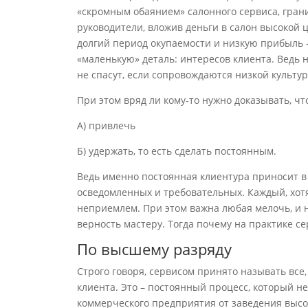
«скромным обаянием» салонного сервиса, грани
руководители, вложив деньги в салон высокой ц
долгий период окупаемости и низкую прибыль – 
«маленькую» деталь: интересов клиента. Ведь 
не спасут, если сопровождаются низкой культур
При этом вряд ли кому-то нужно доказывать, чт
А) привлечь
Б) удержать, то есть сделать постоянным.
Ведь именно постоянная клиентура приносит в 
осведомленных и требовательных. Каждый, хотя 
неприемлем. При этом важна любая мелочь, и 
верность мастеру. Тогда почему на практике се
По высшему разряду
Строго говоря, сервисом принято называть все
клиента. Это – постоянный процесс, который н
коммерческого предприятия от заведения высо