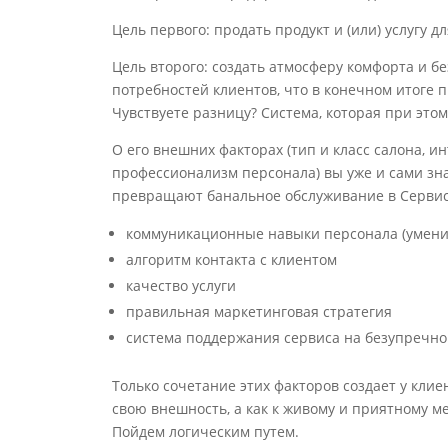
Цель первого: продать продукт и (или) услугу 
Цель второго: создать атмосферу комфорта и б
потребностей клиентов, что в конечном итоге 
Чувствуете разницу? Система, которая при этом
О его внешних факторах (тип и класс салона, и
профессионализм персонала) вы уже и сами знае
превращают банальное обслуживание в Сервис.
коммуникационные навыки персонала (умени
алгоритм контакта с клиентом
качество услуги
правильная маркетинговая стратегия
система поддержания сервиса на безупречно
Только сочетание этих факторов создает у кли
свою внешность, а как к живому и приятному ме
Пойдем логическим путем.