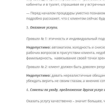
кабинеты и в туалет, спрашивая ее у встречных
— Перед началом процедуры уместно познаком
подробно расскажет, что с клиентом сейчас буд
Оказание услуги.
Правило № 1:
этичность и индивидуальный под
Недопустимо:
автоматизм, холодность и снисх
рабочих вопросов в присутствии клиента, недо
фамильярность, навязывание своей точки зрен
Правило № 2:
клиент должен быть доволен резу
Недопустимо:
давать нереалистичные обещания
убеждать верить не своим глазам, а мнению со
Советы по уходу, предложение других услуг 
Оказать услугу качественно – значит большее, 