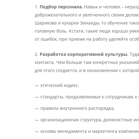
Подбор персонала.
Навык и человек – нераз
доброжелательного и увлеченного своим делом.
Шарикова и кухарки Зинаиды, то обучение так
головную боль. Кстати, такие люди хорошо уме
от ошибок, при приеме на работу уделяйте ос
Разработка корпоративной культуры.
Туда
контакта. Чем больше там конкретных указаний
для этого создается, и в ознакомлении с котор
— этический кодекс,
— стандарты, предъявляемые к сотрудникам, к 
— правила внутреннего распорядка,
— организационная структура, должностные ин
— основы менеджмента и маркетинга компании