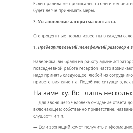
Если правила не прописаны, то они и непонятны
будет легче принимать меры.
Установление алгоритма контакта.
Стопроцентные нормы известны в каждом сало
Предварительный телефонный разговор в зо
Наверняка, вы брали на работу администраторо
повседневной работе reception часто возника
надо принять следующее: любой из сотрудников
приветствия клиента. Подобную ситуацию, как
На заметку. Вот лишь нескольк
— Для звонящего человека ожидание ответа до
включающее: собственно приветствие, названи
слушает» и т.п.
— Если звонящий хочет получить информацию, 