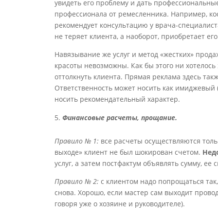
увидеть его проблему и дать профессиональны
профессионала от ремесленника. Например, кос
рекомендует консультацию у врача-специалиста
не теряет клиента, а наоборот, приобретает его
Навязывание же услуг и метод «жестких» прода
красоты невозможны. Как бы этого ни хотелось
оттолкнуть клиента. Прямая реклама здесь также
Ответственность может носить как имиджевый 
носить рекомендательный характер.
Финансовые расчеты, прощание.
Правило № 1:
все расчеты осуществляются тольк
выходе» клиент не был шокирован счетом.
Нед
услуг, а затем постфактум объявлять сумму, е
Правило № 2:
с клиентом надо попрощаться так,
снова. Хорошо, если мастер сам выходит прово
говоря уже о хозяине и руководителе).