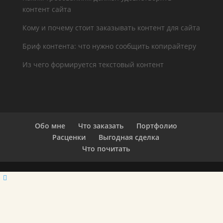
контент сайта
Кому и почему стоит заказывать контент для сайта
Бриф контента: что нужно сообщить копирайтеру
Из чего формируется текстовый контент
Обо мне
Что заказать
Портфолио
Расценки
Выгодная сделка
Что почитать