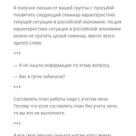
Я получил письмо от вашей группы с просьбой
посвятить следующий семинар характеристике
текущей ситуации в российской экономике. Но для
характеристики ситуации в российской экономике
можно не тратить целый семинар, хватит всего
одного слова.
***
— Я не нашла информации по этому вопросу.
— Вас в гугле забанили?
***
Составлять план работы надо с учетом лени.
Потому что если составлять план без учета лени,
то вы его не выполните.
***
Я все свои лекции сначала читаю коту своему.