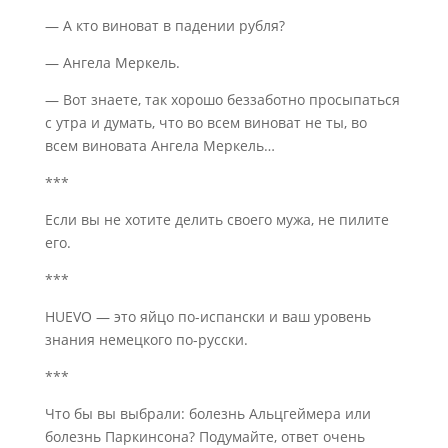
— А кто виноват в падении рубля?
— Ангела Меркель.
— Вот знаете, так хорошо беззаботно просыпаться
с утра и думать, что во всем виноват не ты, во
всем виновата Ангела Меркель…
***
Если вы не хотите делить своего мужа, не пилите
его.
***
HUEVO — это яйцо по-испански и ваш уровень
знания немецкого по-русски.
***
Что бы вы выбрали: болезнь Альцгеймера или
болезнь Паркинсона? Подумайте, ответ очень