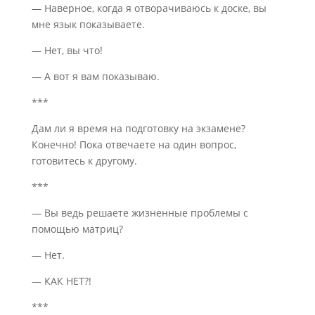
— Наверное, когда я отворачиваюсь к доске, вы
мне язык показываете.
— Нет, вы что!
— А вот я вам показываю.
***
Дам ли я время на подготовку на экзамене?
Конечно! Пока отвечаете на один вопрос,
готовитесь к другому.
***
— Вы ведь решаете жизненные проблемы с
помощью матриц?
— Нет.
— КАК НЕТ?!
***