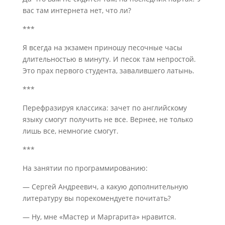
вас там интернета нет, что ли?
***
Я всегда на экзамен приношу песочные часы
длительностью в минуту. И песок там непростой.
Это прах первого студента, завалившего латынь.
***
Перефразируя классика: зачет по английскому
языку смогут получить не все. Вернее, не только
лишь все, немногие смогут.
***
На занятии по программированию:
— Сергей Андреевич, а какую дополнительную
литературу вы порекомендуете почитать?
— Ну, мне «Мастер и Маргарита» нравится.