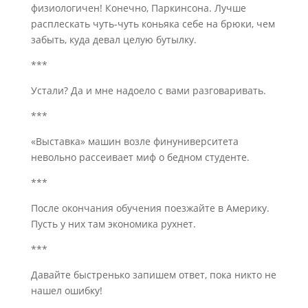
физиологичен! Конечно, Паркинсона. Лучше
расплескать чуть-чуть коньяка себе на брюки, чем
забыть, куда девал целую бутылку.
***
Устали? Да и мне надоело с вами разговаривать.
***
«Выставка» машин возле финуниверситета
невольно рассеивает миф о бедном студенте.
***
После окончания обучения поезжайте в Америку.
Пусть у них там экономика рухнет.
***
Давайте быстренько запишем ответ, пока никто не
нашел ошибку!