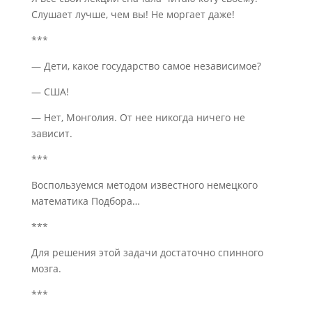
Слушает лучше, чем вы! Не моргает даже!
***
— Дети, какое государство самое независимое?
— США!
— Нет, Монголия. От нее никогда ничего не
зависит.
***
Воспользуемся методом известного немецкого
математика Подбора…
***
Для решения этой задачи достаточно спинного
мозга.
***