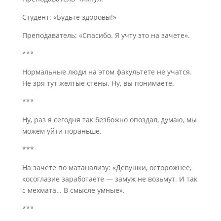
Студент: «Будьте здоровы!»
Преподаватель: «Спасибо. Я учту это на зачете».
***
Нормальные люди на этом факультете не учатся.
Не зря тут желтые стены. Ну, вы понимаете.
***
Ну, раз я сегодня так безбожно опоздал, думаю, мы
можем уйти пораньше.
***
На зачете по матанализу: «Девушки, осторожнее,
косоглазие заработаете — замуж не возьмут. И так
с мехмата… В смысле умные».
***