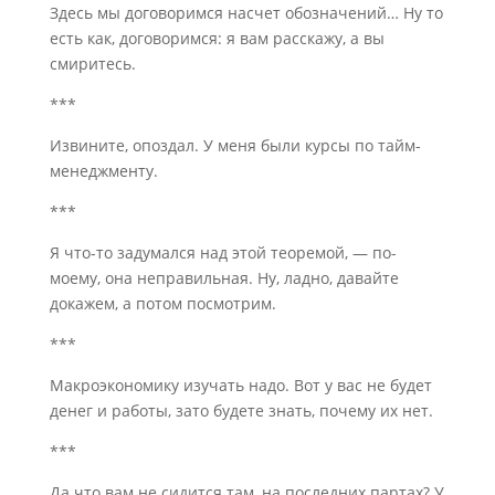
Здесь мы договоримся насчет обозначений… Ну то
есть как, договоримся: я вам расскажу, а вы
смиритесь.
***
Извините, опоздал. У меня были курсы по тайм-
менеджменту.
***
Я что-то задумался над этой теоремой, — по-
моему, она неправильная. Ну, ладно, давайте
докажем, а потом посмотрим.
***
Макроэкономику изучать надо. Вот у вас не будет
денег и работы, зато будете знать, почему их нет.
***
Да что вам не сидится там, на последних партах? У