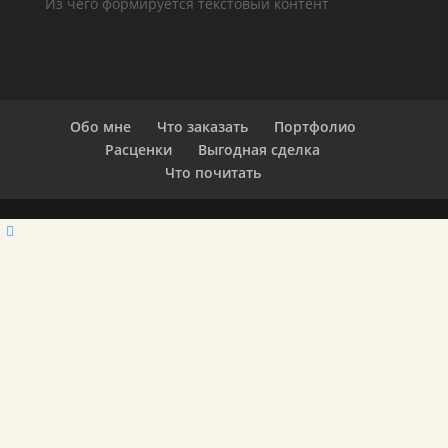
Из чего формируется текстовый контент
Обо мне
Что заказать
Портфолио
Расценки
Выгодная сделка
Что почитать