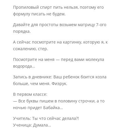
Пропиловый спирт пить нельзя, поэтому его
формулу писать не будем.
Давайте для простоты возьмем матрицу 7-ого
порядка.
А сейчас посмотрите на картинку, которую я, к
сожалению, стер.
Посмотрите на меня — перед вами молекула
водорода…
Запись в дневнике: Ваш ребенок боится козла
больше, чем меня. Физрук.
В первом классе:
— Все буквы пишем в половину строчки, а то
ночью придет Бабайка…
Учитель: Ты что сейчас делала?!
Ученица: Думала…