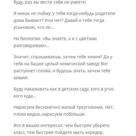
буду, раз вы вести себя не умеете!
Я никак не пойму, у тебя когда-нибудь родители
дома бывают? Или нет? Давай я тебя тогда
усыновлю, что ли…
На биологии: «Вы знаете, а я с цветами
разговариваю»…
Значит, спрашиваешь, зачем тебе химия? Да у
тебя на башке целый химический завод! Вот
распухнет голова, и будешь знать, зачем тебе
химия!
Буду наказывать как в детском саду, кого в угол,
кого куда…
Нарисуем бесконечно малый треугольник. Нет,
плохо видно, нарисуем побольше.
Все в ваших интересах: чем быстрее уберете
класс, тем быстрее пойдете мыть коридор.