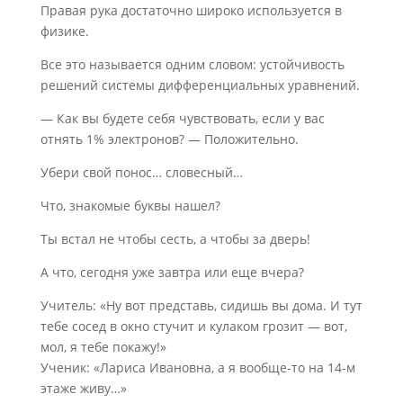
Правая рука достаточно широко используется в
физике.
Все это называется одним словом: устойчивость
решений системы дифференциальных уравнений.
— Как вы будете себя чувствовать, если у вас
отнять 1% электронов? — Положительно.
Убери свой понос… словесный…
Что, знакомые буквы нашел?
Ты встал не чтобы сесть, а чтобы за дверь!
А что, сегодня уже завтра или еще вчера?
Учитель: «Ну вот представь, сидишь вы дома. И тут
тебе сосед в окно стучит и кулаком грозит — вот,
мол, я тебе покажу!»
Ученик: «Лариса Ивановна, а я вообще-то на 14-м
этаже живу…»