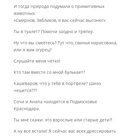
И тогда природа подумала о примитивных
животных:
«Смирнов, Зябликов, я вас сейчас выгоню!»
Ты в туалет? Помочи заодно и тряпку.
Ну что вы смеётесь? Тут что, свинья нарисована,
или я вам огурец?
Слушайте меня чётко!
Кто там вместе со мной булькает?
Кашеваров, что у тебя в портфеле? Шило
чешется???
Сочи и Анапа находятся в Подмосковье
Краснодара.
Ты мне скажи: это взрослые или старые дети?!
А ну все встали! Я сейчас вас всех дрессировать