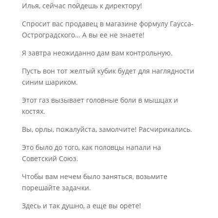
Илья, сейчас пойдешь к директору!
Спросит вас продавец в магазине формулу Гаусса-
Остроградского… А вы ее не знаете!
Я завтра неожиданно дам вам контрольную.
Пусть вон тот желтый кубик будет для наглядности
синим шариком.
Этот газ вызывает головные боли в мышцах и
костях.
Вы, орлы, пожалуйста, замолчите! Расчирикались.
Это было до того, как половцы напали на
Советский Союз.
Чтобы вам нечем было заняться, возьмите
порешайте задачки.
Здесь и так душно, а еще вы орете!