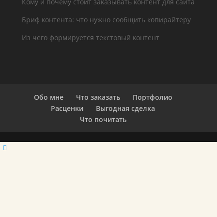
Кому и почему стоит заказывать контент для сайта
Бриф контента: что нужно сообщить копирайтеру
Из чего формируется текстовый контент
Обо мне
Что заказать
Портфолио
Расценки
Выгодная сделка
Что почитать