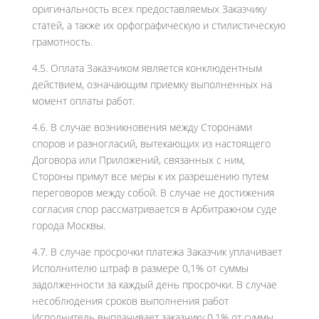
оригинальность всех предоставляемых Заказчику
статей, а также их орфографическую и стилистическую
грамотность.
4.5. Оплата Заказчиком является конклюдентным
действием, означающим приемку выполненных на
момент оплаты работ.
4.6. В случае возникновения между Сторонами
споров и разногласий, вытекающих из настоящего
Договора или Приложений, связанных с ним,
Стороны примут все меры к их разрешению путем
переговоров между собой. В случае не достижения
согласия спор рассматривается в Арбитражном суде
города Москвы.
4.7. В случае просрочки платежа Заказчик уплачивает
Исполнителю штраф в размере 0,1% от суммы
задолженности за каждый день просрочки. В случае
несоблюдения сроков выполнения работ
Исполнитель выплачивает заказчику 0,1% от суммы