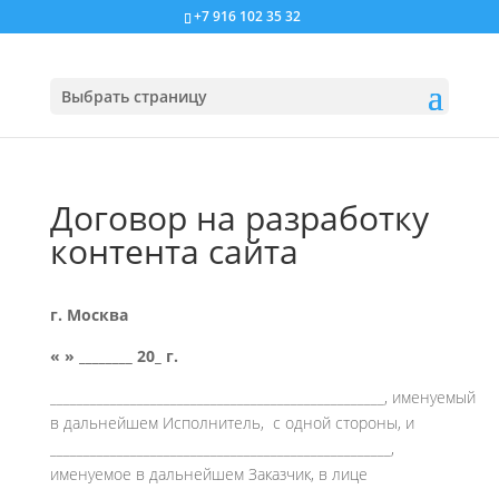
+7 916 102 35 32
Выбрать страницу
Договор на разработку
контента сайта
г. Москва
« » ________ 20_ г.
__________________________________________________, именуемый
в дальнейшем Исполнитель, с одной стороны, и
___________________________________________________,
именуемое в дальнейшем Заказчик, в лице