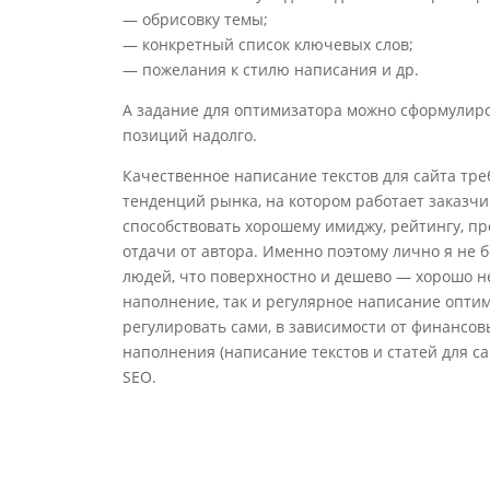
— обрисовку темы;
— конкретный список ключевых слов;
— пожелания к стилю написания и др.
А задание для оптимизатора можно сформулиров
позиций надолго.
Качественное написание текстов для сайта тре
тенденций рынка, на котором работает заказчи
способствовать хорошему имиджу, рейтингу, п
отдачи от автора. Именно поэтому лично я не б
людей, что поверхностно и дешево — хорошо не
наполнение, так и регулярное написание оптим
регулировать сами, в зависимости от финансовы
наполнения (написание текстов и статей для с
SEO.