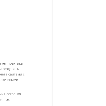
тует практика
и создавать
нета сайтами с
 ключевыми
их несколько
, т.е.