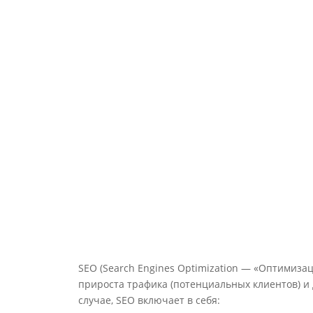
Seo-копирайтер
SEO (Search Engines Optimization — «Оптимиза
прироста трафика (потенциальных клиентов) и
случае, SEO включает в себя: