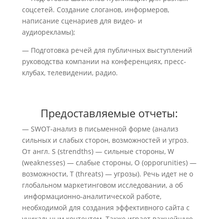
соцсетей. Создание слоганов, информеров,
написание сценариев для видео- и
аудиорекламы);
— Подготовка речей для публичных выступлений
руководства компании на конференциях, пресс-
клубах, телевидении, радио.
Предоставляемые отчеты:
— SWOT-анализ в письменной форме (анализ
сильных и слабых сторон, возможностей и угроз.
От англ. S (strendths) — сильные стороны, W
(weaknesses) — слабые стороны, O (opporunities) —
возможности, T (threats) — угрозы). Речь идет не о
глобальном маркетинговом исследовании, а об
информационно-аналитической работе,
необходимой для создания эффективного сайта с
уникальным контентом. Также играет важнейшую