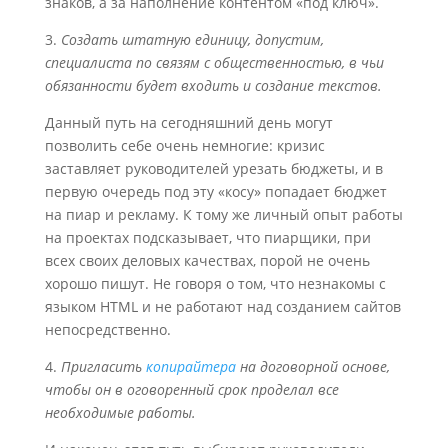
знаков, а за наполнение контентом «под ключ».
3.
Создать штатную единицу, допустим,
специалиста по связям с общественностью, в чьи
обязанности будет входить и создание текстов.
Данный путь на сегодняшний день могут
позволить себе очень немногие: кризис
заставляет руководителей урезать бюджеты, и в
первую очередь под эту «косу» попадает бюджет
на пиар и рекламу. К тому же личный опыт работы
на проектах подсказывает, что пиарщики, при
всех своих деловых качествах, порой не очень
хорошо пишут. Не говоря о том, что незнакомы с
языком HTML и не работают над созданием сайтов
непосредственно.
4.
Пригласить
копирайтера
на договорной основе,
чтобы он в оговоренный срок проделал все
необходимые работы.