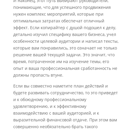
И наконец, этот путь выбирают руководители,
понимающие, что для успешного продвижения
нужен комплекс мероприятий, которые при
оптимальных затратах обеспечат отличный
эффект. Если копирайтер с душой подошел к делу,
детально изучил специфику вашего бизнеса, учел
особенности целевой аудитории и написал тексты,
которые вам понравились, это означает не только
решение вашей текущей задачи. Это значит, что
время, потраченное им на изучение темы, его
опыт и ваша профессиональная сработанность не
должны пропасть втуне.
Если вы совместно наметите план действий и
будете развивать сотрудничество, то это приведет
и к обоюдному профессиональному
удовлетворению, и к эффективному
взаимодействию с вашей аудиторией, и к
выразительной финансовой отдаче. При этом вам
совершенно необязательно брать такого