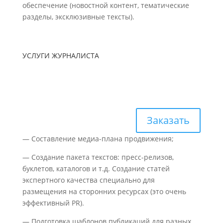
обеспечение (новостной контент, тематические
разделы, эксклюзивные тексты).
УСЛУГИ ЖУРНАЛИСТА
Разработка и внедрение
PR-концепции вашего
предприятия
Заказать
— Составление медиа-плана продвижения;
— Создание пакета текстов: пресс-релизов,
буклетов, каталогов и т.д. Создание статей
экспертного качества специально для
размещения на сторонних ресурсах (это очень
эффективный PR).
— Подготовка шаблонов публикаций для разных