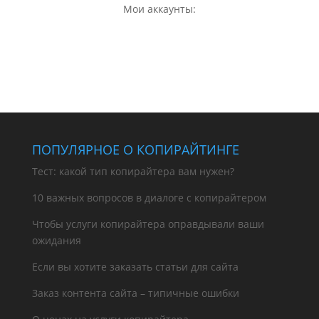
Мои аккаунты:
ПОПУЛЯРНОЕ О КОПИРАЙТИНГЕ
Тест: какой тип копирайтера вам нужен?
10 важных вопросов в диалоге с копирайтером
Чтобы услуги копирайтера оправдывали ваши
ожидания
Если вы хотите заказать статьи для сайта
Заказ контента сайта – типичные ошибки