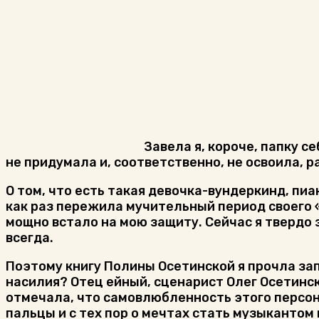
Завела я, короче, папку с
не придумала и, соответственно, не освоила, 
О том, что есть такая девочка-вундеркинд, пиан
как раз пережила мучительный период своего «
мощно встало на мою защиту. Сейчас я твердо 
всегда.
Поэтому книгу Полины Осетинской я прочла за
насилия? Отец ейный, сценарист Олег Осетински
отмечала, что самовлюбленность этого персона
пальцы и с тех пор о мечтах стать музыкантом