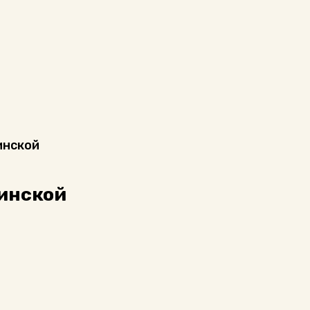
инской
тинской