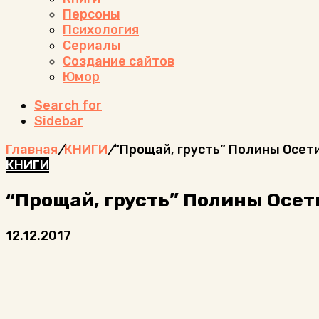
Персоны
Психология
Сериалы
Создание сайтов
Юмор
Search for
Sidebar
Главная
/
КНИГИ
/
“Прощай, грусть” Полины Осет
КНИГИ
“Прощай, грусть” Полины Осе
12.12.2017