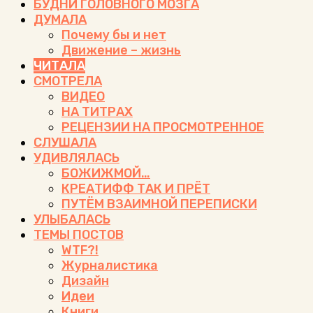
БУДНИ ГОЛОВНОГО МОЗГА
ДУМАЛА
Почему бы и нет
Движение – жизнь
ЧИТАЛА
СМОТРЕЛА
ВИДЕО
НА ТИТРАХ
РЕЦЕНЗИИ НА ПРОСМОТРЕННОЕ
СЛУШАЛА
УДИВЛЯЛАСЬ
БОЖИЖМОЙ…
КРЕАТИФФ ТАК И ПРЁТ
ПУТЁМ ВЗАИМНОЙ ПЕРЕПИСКИ
УЛЫБАЛАСЬ
ТЕМЫ ПОСТОВ
WTF?!
Журналистика
Дизайн
Идеи
Книги