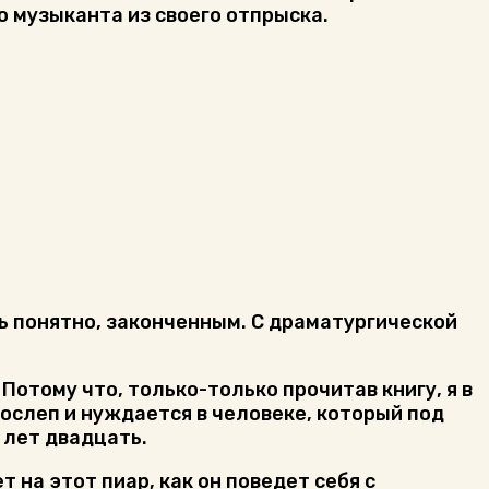
го музыканта из своего отпрыска.
рь понятно, законченным. С драматургической
Потому что, только-только прочитав книгу, я в
ослеп и нуждается в человеке, который под
 лет двадцать.
т на этот пиар, как он поведет себя с