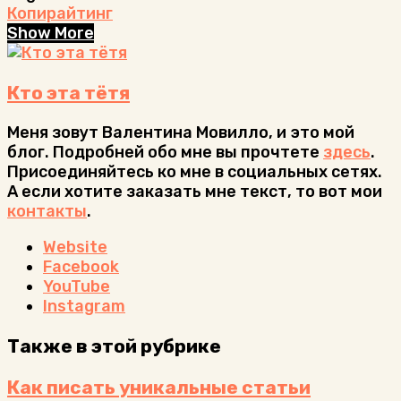
чтобы
Копирайтинг
приносить
Show More
прибыль
Кто эта тётя
Меня зовут Валентина Мовилло, и это мой
блог. Подробней обо мне вы прочтете
здесь
.
Присоединяйтесь ко мне в социальных сетях.
А если хотите заказать мне текст, то вот мои
контакты
.
Website
Facebook
YouTube
Instagram
Также в этой рубрике
Как писать уникальные статьи