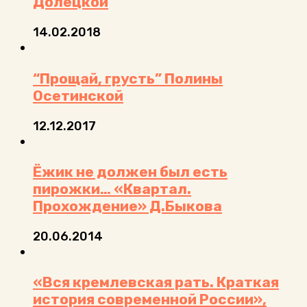
Долецкой
14.02.2018
“Прощай, грусть” Полины
Осетинской
12.12.2017
Ёжик не должен был есть
пирожки… «Квартал.
Прохождение» Д.Быкова
20.06.2014
«Вся кремлевская рать. Краткая
история современной России»,