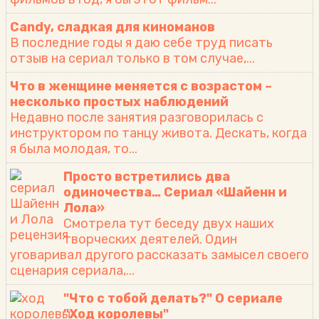
Candy, сладкая для киноманов
В последние годы я даю себе труд писать
отзыв на сериал только в том случае,...
Что в женщине меняется с возрастом –
несколько простых наблюдений
Недавно после занятия разговорилась с
инструктором по танцу живота. Дескать, когда
я была молодая, то...
Просто встретились два
одиночества… Сериал «Шайенн и
Лола»
Смотрела тут беседу двух наших
творческих деятелей. Один
уговаривал другого рассказать замысел своего
сценария сериала,...
"Что с тобой делать?" О сериале
"Ход королевы"