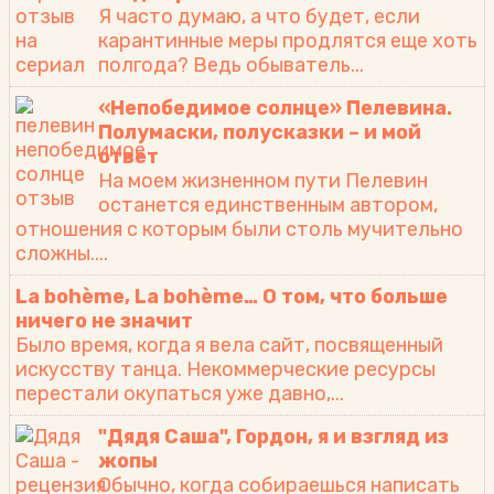
Я часто думаю, а что будет, если
карантинные меры продлятся еще хоть
полгода? Ведь обыватель...
«Непобедимое солнце» Пелевина.
Полумаски, полусказки – и мой
ответ
На моем жизненном пути Пелевин
останется единственным автором,
отношения с которым были столь мучительно
сложны....
La bohème, La bohème… О том, что больше
ничего не значит
Было время, когда я вела сайт, посвященный
искусству танца. Некоммерческие ресурсы
перестали окупаться уже давно,...
"Дядя Саша", Гордон, я и взгляд из
жопы
Обычно, когда собираешься написать