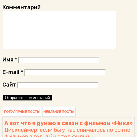
Комментарий
Имя
*
E-mail
*
Сайт
ПОПУЛЯРНЫЕ ПОСТЫ
НЕДАВНИЕ ПОСТЫ
А вот что я думаю в связи с фильмом «Ника»
Дисклеймер: если бы у нас снималось по сотне
фильмов в год, я бы этот фильм...