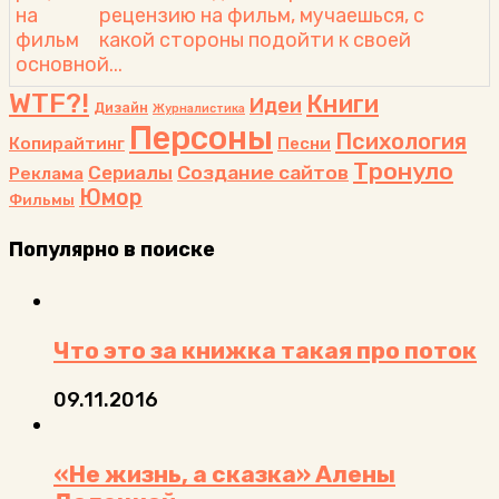
рецензию на фильм, мучаешься, с
какой стороны подойти к своей
основной...
WTF?!
Книги
Идеи
Дизайн
Журналистика
Персоны
Психология
Копирайтинг
Песни
Тронуло
Сериалы
Создание сайтов
Реклама
Юмор
Фильмы
Популярно в поиске
Что это за книжка такая про поток
09.11.2016
«Не жизнь, а сказка» Алены