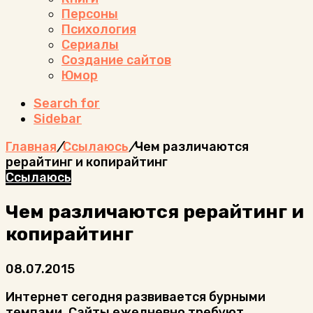
Персоны
Психология
Сериалы
Создание сайтов
Юмор
Search for
Sidebar
Главная
/
Ссылаюсь
/
Чем различаются
рерайтинг и копирайтинг
Ссылаюсь
Чем различаются рерайтинг и
копирайтинг
08.07.2015
Интернет сегодня развивается бурными
темпами. Сайты ежедневно требуют