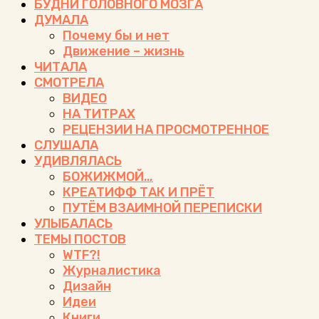
БУДНИ ГОЛОВНОГО МОЗГА
ДУМАЛА
Почему бы и нет
Движение – жизнь
ЧИТАЛА
СМОТРЕЛА
ВИДЕО
НА ТИТРАХ
РЕЦЕНЗИИ НА ПРОСМОТРЕННОЕ
СЛУШАЛА
УДИВЛЯЛАСЬ
БОЖИЖМОЙ…
КРЕАТИФФ ТАК И ПРЁТ
ПУТЁМ ВЗАИМНОЙ ПЕРЕПИСКИ
УЛЫБАЛАСЬ
ТЕМЫ ПОСТОВ
WTF?!
Журналистика
Дизайн
Идеи
Книги