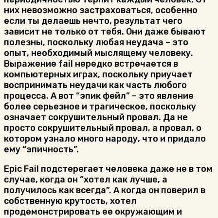
них невозможно застраховаться, особенно
если ты делаешь нечто, результат чего
зависит не только от тебя. Они даже бывают
полезны, поскольку любая неудача – это
опыт, необходимый мыслящему человеку.
Выражение fail нередко встречается в
компьютерных играх, поскольку приучает
воспринимать неудачи как часть любого
процесса. А вот “эпик фейл” – это явление
более серьезное и трагическое, поскольку
означает сокрушительный провал. Да не
просто сокрушительный провал, а провал, о
котором узнало много народу, что и придало
ему “эпичность”.
Epic Fail подстерегает человека даже не в том
случае, когда он “хотел как лучше, а
получилось как всегда”. А когда он поверил в
собственную крутость, хотел
продемонстрировать ее окружающим и