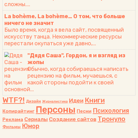
сложны....
La bohème, La bohème… О том, что больше
ничего не значит
Было время, когда я вела сайт, посвященный
искусству танца. Некоммерческие ресурсы
перестали окупаться уже давно,...
"Дядя Саша", Гордон, я и взгляд из
жопы
Обычно, когда собираешься написать
рецензию на фильм, мучаешься, с
какой стороны подойти к своей
основной...
WTF?!
Книги
Идеи
Дизайн
Журналистика
Персоны
Психология
Копирайтинг
Песни
Тронуло
Сериалы
Создание сайтов
Реклама
Юмор
Фильмы