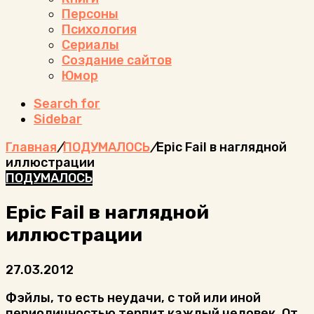
Персоны
Психология
Сериалы
Создание сайтов
Юмор
Search for
Sidebar
Главная
/
ПОДУМАЛОСЬ
/
Epic Fail в наглядной
иллюстрации
ПОДУМАЛОСЬ
Epic Fail в наглядной
иллюстрации
27.03.2012
Фэйлы, то есть неудачи, с той или иной
периодичностью терпит каждый человек. От