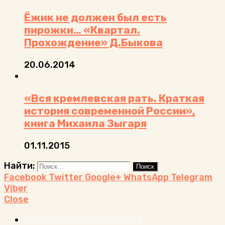
Ёжик не должен был есть
пирожки… «Квартал.
Прохождение» Д.Быкова
20.06.2014
«Вся кремлевская рать. Краткая
история современной России»,
книга Михаила Зыгаря
01.11.2015
Найти:
Facebook
Twitter
Google+
WhatsApp
Telegram
Viber
Close
БУДНИ ГОЛОВНОГО МОЗГА