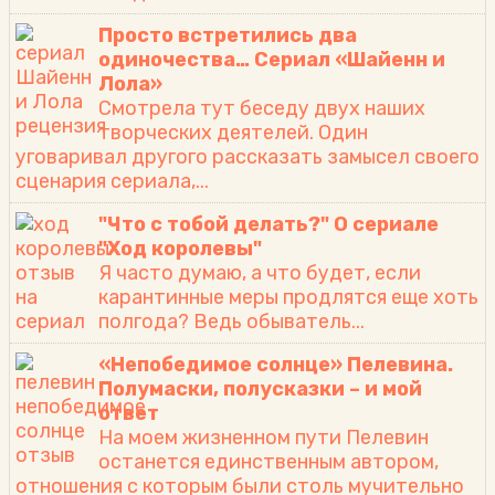
Просто встретились два
одиночества… Сериал «Шайенн и
Лола»
Смотрела тут беседу двух наших
творческих деятелей. Один
уговаривал другого рассказать замысел своего
сценария сериала,...
"Что с тобой делать?" О сериале
"Ход королевы"
Я часто думаю, а что будет, если
карантинные меры продлятся еще хоть
полгода? Ведь обыватель...
«Непобедимое солнце» Пелевина.
Полумаски, полусказки – и мой
ответ
На моем жизненном пути Пелевин
останется единственным автором,
отношения с которым были столь мучительно