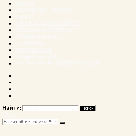
ВИДЕО
ДВИЖЕНИЕ – ЖИЗНЬ
КНИГИ
КРЕАТИФФ ТАК И ПРЁТ
МУЗЫКА НАСТРОЕНИЯ
ПОЧЕМУ БЫ И НЕТ
НА ТИТРАХ
ПОДУМАЛОСЬ
ПОЧЕМУ БЫ И НЕТ
ПУТЁМ ВЗАИМНОЙ ПЕРЕПИСКИ
Найти:
Close