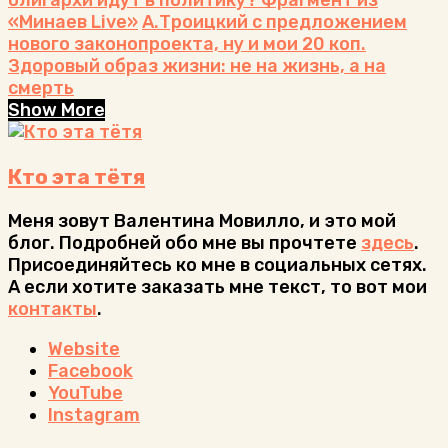
«Минаев Live»
А.Троицкий с предложением
нового законопроекта, ну и мои 20 коп.
Здоровый образ жизни: не на жизнь, а на
смерть
Show More
Кто эта тётя
Меня зовут Валентина Мовилло, и это мой
блог. Подробней обо мне вы прочтете
здесь
.
Присоединяйтесь ко мне в социальных сетях.
А если хотите заказать мне текст, то вот мои
контакты
.
Website
Facebook
YouTube
Instagram