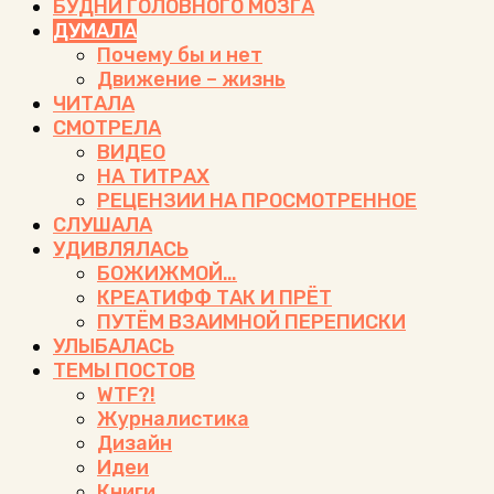
БУДНИ ГОЛОВНОГО МОЗГА
ДУМАЛА
Почему бы и нет
Движение – жизнь
ЧИТАЛА
СМОТРЕЛА
ВИДЕО
НА ТИТРАХ
РЕЦЕНЗИИ НА ПРОСМОТРЕННОЕ
СЛУШАЛА
УДИВЛЯЛАСЬ
БОЖИЖМОЙ…
КРЕАТИФФ ТАК И ПРЁТ
ПУТЁМ ВЗАИМНОЙ ПЕРЕПИСКИ
УЛЫБАЛАСЬ
ТЕМЫ ПОСТОВ
WTF?!
Журналистика
Дизайн
Идеи
Книги