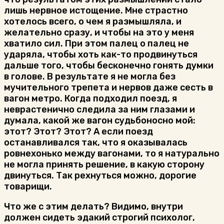
лишь нервное истощение. Мне страстно
хотелось всего, о чем я размышляла, и
желательно сразу, и чтобы на это у меня
хватило сил. При этом палец о палец не
ударяла, чтобы хоть как-то продвинуться
дальше того, чтобы бесконечно гонять думки
в голове. В результате я не могла без
мучительного трепета и нервов даже сесть в
вагон метро. Когда подходил поезд, я
неврастенично следила за ним глазами и
думала, какой же вагон судьбоносно мой:
этот? Этот? Этот? А если поезд
останавливался так, что я оказывалась
ровнехонько между вагонами, то я натурально
не могла принять решение, в какую сторону
двинуться. Так рехнуться можно, дорогие
товарищи.
Что же с этим делать? Видимо, внутри
должен сидеть эдакий строгий психолог,