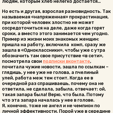
людям, которым хлеб нелегко достается…
Но есть и другая, взрослая разновидность. Так
называемая «напряженная» прокрастинация,
при которой человек злостно не может
сосредоточиться на деле, даже когда горят
сроки, а вместо этого занимается чем угодно.
Пример из жизни моих знакомых женщин:
пришла на работу, включила комп, сразу же
зашла в «Одноклассники», чтобы уже с утра
обозначить там свое присутствие «в сети»,
посмотрела свои
подписки вконтакте
,
почитала чужие новости, зашла по ссылкам –
глядишь, у нее уже не голова, а пчелиный
улей, работа меж тем стоит. Когда ее в
очередной раз спрашиваешь, почему она не
ответила, не сделала, забыла, отвечает: ой,
такая запара была! Верю, что была. Потому
что эта запара началась у нее в голове.
Я, конечно, тоже не ангел и не чемпион по
личной эффективности. Порой уже в середине