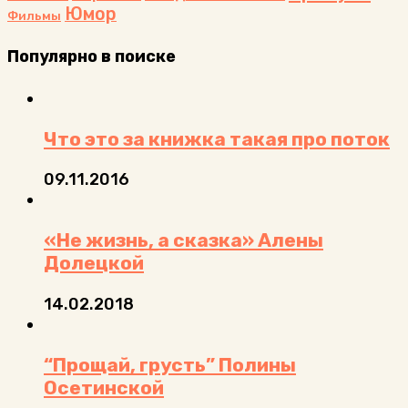
Юмор
Фильмы
Популярно в поиске
Что это за книжка такая про поток
09.11.2016
«Не жизнь, а сказка» Алены
Долецкой
14.02.2018
“Прощай, грусть” Полины
Осетинской