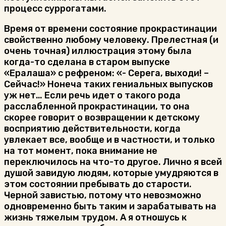
процесс суррогатами.
Время от времени состояние прокрастинации
свойственно любому человеку. Прелестная (и
очень точная) иллюстрация этому была
когда-то сделана в старом выпуске
«Ералаша» с рефреном: «- Серега, выходи! –
Сейчас!» Нонеча таких гениальных выпусков
уж нет… Если речь идет о такого рода
расслабленной прокрастинации, то она
скорее говорит о возвращении к детскому
восприятию действительности, когда
увлекает все, вообще и в частности, и только
на тот момент, пока внимание не
переключилось на что-то другое. Лично я всей
душой завидую людям, которые умудряются в
этом состоянии пребывать до старости.
Черной завистью, потому что невозможно
одновременно быть таким и зарабатывать на
жизнь тяжелым трудом. А я отношусь к