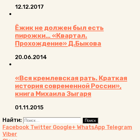
12.12.2017
Ёжик не должен был есть
пирожки… «Квартал.
Прохождение» Д.Быкова
20.06.2014
«Вся кремлевская рать. Краткая
история современной России»,
книга Михаила Зыгаря
01.11.2015
Найти:
Facebook
Twitter
Google+
WhatsApp
Telegram
Viber