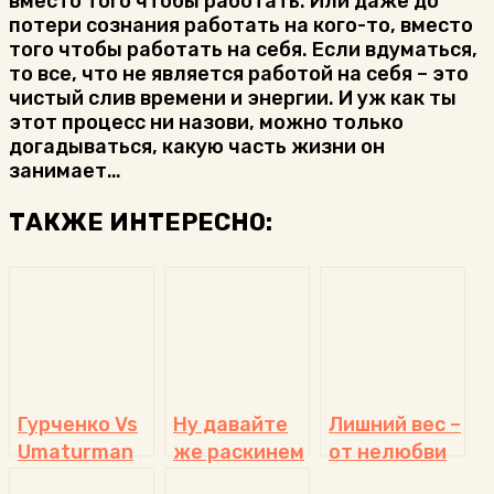
вместо того чтобы работать. Или даже до
потери сознания работать на кого-то, вместо
того чтобы работать на себя. Если вдуматься,
то все, что не является работой на себя – это
чистый слив времени и энергии. И уж как ты
этот процесс ни назови, можно только
догадываться, какую часть жизни он
занимает…
ТАКЖЕ ИНТЕРЕСНО:
Гурченко Vs
Ну давайте
Лишний вес –
Umaturman
же раскинем
от нелюбви
нейронные
к себе