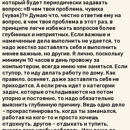
который будет периодически задавать
вопрос: «В чем твоя проблема, чувиха
(чувак)?» Думаю что, честно ответив ему на
вопрос, в чем твоя проблема в этот раз, в
принципе легче избежать вопросов более
глубинных и неприятных. Если важные и
намеченные дела выполнить не удается, то
надо жестко заставлять себя и выполнить
менее важные, но другие. Я лично, поскольку
минимум 10 часов в день провожу за
компьютером, всегда имею чем заняться. Если
ступор, то иду делать работу по дому. Как
правило, осеняет, даже заставлять себя не
приходится. А если речь идет о категории
задач, которые откладываются на потом
упорно и постоянно, то надо обязательно
выяснить глубинную причину. Ведь одно дело
– прокрастинировать, когда ты заманался,
работая на кого-то и просто хочешь
отдохнуть, другое – отдыхать и тупить,