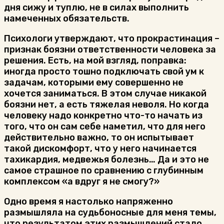
дня сижу и туплю, не в силах выполнить
намеченных обязательств.
Психологи утверждают, что прокрастинация –
признак боязни ответственности человека за
решения. Есть, на мой взгляд, поправка:
иногда просто тошно подключать свой ум к
задачам, которыми ему совершенно не
хочется заниматься. В этом случае никакой
боязни нет, а есть тяжелая неволя. Но когда
человеку надо конкретно что-то начать из
того, что он сам себе наметил, что для него
действительно важно, то он испытывает
такой дискомфорт, что у него начинается
тахикардия, медвежья болезнь… Да и это не
самое страшное по сравнению с глубинным
комплексом «а вдруг я не смогу?»
Одно время я настолько напряженно
размышляла на судьбоносные для меня темы,
что результатом этих размышлений стало