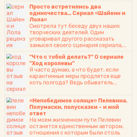
Просто встретились два
одиночества… Сериал «Шайенн и
Лола»
Смотрела тут беседу двух наших
творческих деятелей. Один
уговаривал другого рассказать
замысел своего сценария сериала,...
"Что с тобой делать?" О сериале
"Ход королевы"
Я часто думаю, а что будет, если
карантинные меры продлятся еще
хоть полгода? Ведь обыватель...
«Непобедимое солнце» Пелевина.
Полумаски, полусказки – и мой
ответ
На моем жизненном пути Пелевин
останется единственным автором,
отношения с которым были столь