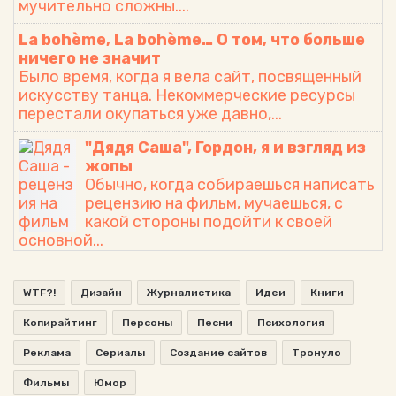
мучительно сложны....
La bohème, La bohème… О том, что больше
ничего не значит
Было время, когда я вела сайт, посвященный
искусству танца. Некоммерческие ресурсы
перестали окупаться уже давно,...
"Дядя Саша", Гордон, я и взгляд из
жопы
Обычно, когда собираешься написать
рецензию на фильм, мучаешься, с
какой стороны подойти к своей
основной...
WTF?!
Дизайн
Журналистика
Идеи
Книги
Копирайтинг
Персоны
Песни
Психология
Реклама
Сериалы
Создание сайтов
Тронуло
Фильмы
Юмор