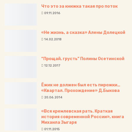
Что это за книжка такая про поток
09.11.2016
«Не жизнь, а сказка» Алены Долецкой
14.02.2018
“Прощай, грусть” Полины Осетинской
12.12.2017
Ёжик не должен был есть пирожки…
«Квартал. Прохождение» Д.Быкова
20.06.2014
«Вся кремлевская рать. Краткая
история современной России», книга
Михаила Зыгаря
01.11.2015