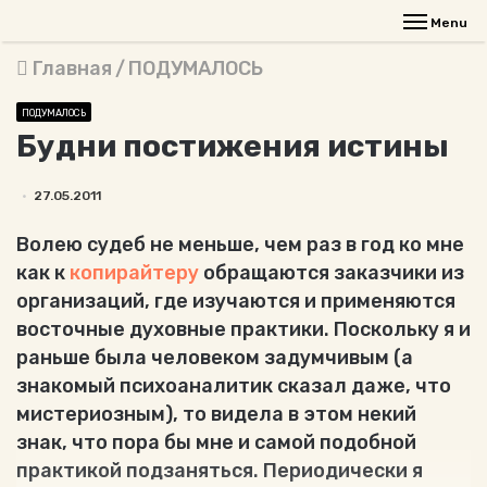
Menu
Главная
/
ПОДУМАЛОСЬ
ПОДУМАЛОСЬ
Будни постижения истины
27.05.2011
Волею судеб не меньше, чем раз в год ко мне
как к
копирайтеру
обращаются заказчики из
организаций, где изучаются и применяются
восточные духовные практики. Поскольку я и
раньше была человеком задумчивым (а
знакомый психоаналитик сказал даже, что
мистериозным), то видела в этом некий
знак, что пора бы мне и самой подобной
практикой подзаняться. Периодически я