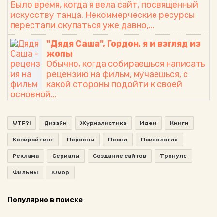
Было время, когда я вела сайт, посвященный
желаний!
искусству танца. Некоммерческие ресурсы
перестали окупаться уже давно,...
"Дядя Саша", Гордон, я и взгляд из
жопы
Обычно, когда собираешься написать
рецензию на фильм, мучаешься, с
какой стороны подойти к своей
основной...
WTF?!
Дизайн
Журналистика
Идеи
Книги
Копирайтинг
Персоны
Песни
Психология
Реклама
Сериалы
Создание сайтов
Тронуло
Фильмы
Юмор
Популярно в поиске