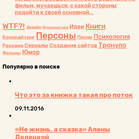
фильм, мучаешься, с какой стороны
подойти к своей основной...
WTF?!
Книги
Идеи
Дизайн
Журналистика
Персоны
Психология
Копирайтинг
Песни
Тронуло
Сериалы
Создание сайтов
Реклама
Юмор
Фильмы
Популярно в поиске
Что это за книжка такая про поток
09.11.2016
«Не жизнь, а сказка» Алены
Долецкой