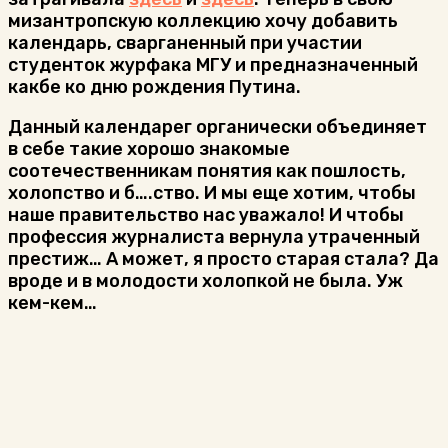
мизантропскую коллекцию хочу добавить
календарь, сварганенный при участии
студенток журфака МГУ и предназначенный
какбе ко дню рождения Путина.
Данный календарег органически объединяет
в себе такие хорошо знакомые
соотечественникам понятия как пошлость,
холопство и б….ство. И мы еще хотим, чтобы
наше правительство нас уважало! И чтобы
профессия журналиста вернула утраченный
престиж… А может, я просто старая стала? Да
вроде и в молодости холопкой не была. Уж
кем-кем…