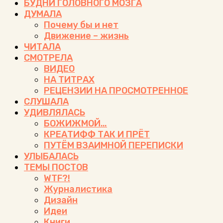
БУДНИ ГОЛОВНОГО МОЗГА
ДУМАЛА
Почему бы и нет
Движение – жизнь
ЧИТАЛА
СМОТРЕЛА
ВИДЕО
НА ТИТРАХ
РЕЦЕНЗИИ НА ПРОСМОТРЕННОЕ
СЛУШАЛА
УДИВЛЯЛАСЬ
БОЖИЖМОЙ…
КРЕАТИФФ ТАК И ПРЁТ
ПУТЁМ ВЗАИМНОЙ ПЕРЕПИСКИ
УЛЫБАЛАСЬ
ТЕМЫ ПОСТОВ
WTF?!
Журналистика
Дизайн
Идеи
Книги