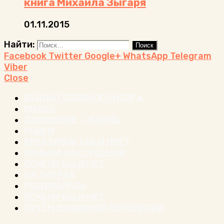
книга Михаила Зыгаря
01.11.2015
Найти:
Facebook
Twitter
Google+
WhatsApp
Telegram
Viber
Close
БУДНИ ГОЛОВНОГО МОЗГА
ВИДЕО
ДВИЖЕНИЕ – ЖИЗНЬ
КНИГИ
КРЕАТИФФ ТАК И ПРЁТ
МУЗЫКА НАСТРОЕНИЯ
ПОЧЕМУ БЫ И НЕТ
НА ТИТРАХ
ПОДУМАЛОСЬ
ПОЧЕМУ БЫ И НЕТ
ПУТЁМ ВЗАИМНОЙ ПЕРЕПИСКИ