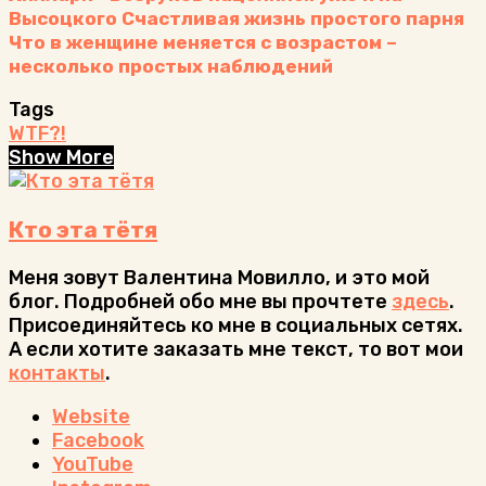
Высоцкого
Счастливая жизнь простого парня
Что в женщине меняется с возрастом –
несколько простых наблюдений
Tags
WTF?!
Show More
Кто эта тётя
Меня зовут Валентина Мовилло, и это мой
блог. Подробней обо мне вы прочтете
здесь
.
Присоединяйтесь ко мне в социальных сетях.
А если хотите заказать мне текст, то вот мои
контакты
.
Website
Facebook
YouTube