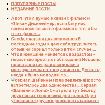
ПОПУЛЯРНЫЕ ПОСТЫ
НЕДАВНИЕ ПОСТЫ
А вот что я думаю в связи с фильмом
«Ника»
Дисклеймер: если бы у нас
снималось по сотне фильмов в год, я бы
этот фильм...
Candy, сладкая для киноманов
В
последние годы я даю себе труд писать
отзыв на сериал только в том случае,...
Что в женщине меняется с возрастом –
несколько простых наблюдений
Недавно
после занятия разговорилась с
инструктором по танцу живота. Дескать,
когда я была молодая, то...
Просто
встретились два одиночества… Сериал
«Шайенн и Лола»
Смотрела тут беседу
двух наших творческих деятелей. Один
уговаривал другого рассказать замысел