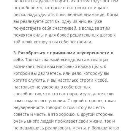
попытаться удовлетворить их в этом году? Вот тем
потребностям, которые стоят попыток и даже
риска, надо уделить повышенное внимание. Когда
вы реализуете хотя бы одну из них, вы уже
почувствуете себя счастливей, а вслед за этим
появятся силы и для более решительных шагов к
той цели, которую вы себе поставили.
3. Разобраться с причинами неуверенности в
себе.
Так называемый «синдром самозванца»
возникает, если вам настолько важна цель, к
которой вы двигаетесь, или дело, которому вы
хотите служить, и вы настолько строги к себе,
настолько не уверены в собственных
способностях, что это вас парализует, даже если
вам созданы все условия. С одной стороны, такая
неуверенность говорит о том, что у вас есть
совесть и честь, а это хорошо. С другой стороны,
очень много людей проживает свои жизни, так и
не решившись реализовать мечты, и большинство