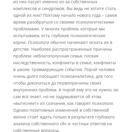
из них пасует именно из-за собственных
комплексов и синдромов. Вы ведь не хотите стать
одной из них? Поэтому начало нового года – самое
время разобраться со своими психологическими
проблемами. У многих проблем, которые мы
испытываем, есть глубокие психологические
корни. Психологи обычно начинают искать их в
детстве. Наиболее распространенные причины
проблем: неблагополучная семья, плохая
наследственность, конфликты в семье, конфликты
в школе, травмирующие события. Порой человек
очень долго посещает психоаналитика, для того
чтобы докопаться до первопричины своих
внутренних проблем. А порой ему это не нужно, он
сам всё знает, но не задумывается об этом,
«вытесняет» из сознания, как говорят психологи.
Однако позитивных изменений в собственной
жизни стоит ждать только в результате глубокого
анализа собственного «Я» и честных ответов на
собственные вопросы.