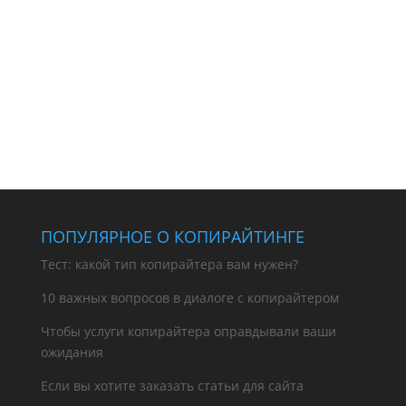
ПОПУЛЯРНОЕ О КОПИРАЙТИНГЕ
Тест: какой тип копирайтера вам нужен?
10 важных вопросов в диалоге с копирайтером
Чтобы услуги копирайтера оправдывали ваши
ожидания
Если вы хотите заказать статьи для сайта