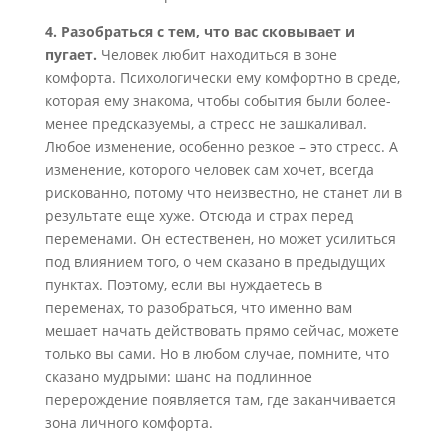
4. Разобраться с тем, что вас сковывает и
пугает.
Человек любит находиться в зоне
комфорта. Психологически ему комфортно в среде,
которая ему знакома, чтобы события были более-
менее предсказуемы, а стресс не зашкаливал.
Любое изменение, особенно резкое – это стресс. А
изменение, которого человек сам хочет, всегда
рискованно, потому что неизвестно, не станет ли в
результате еще хуже. Отсюда и страх перед
переменами. Он естественен, но может усилиться
под влиянием того, о чем сказано в предыдущих
пунктах. Поэтому, если вы нуждаетесь в
переменах, то разобраться, что именно вам
мешает начать действовать прямо сейчас, можете
только вы сами. Но в любом случае, помните, что
сказано мудрыми: шанс на подлинное
перерождение появляется там, где заканчивается
зона личного комфорта.