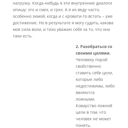
нагрузку. Когда-нибудь я эти внутренние диалоги
опишу: это и смех, и грех. А я их веду часто,
особенно зимой, когда и с кровати-то встать – уже
достижение. Но в результате я могу судить, какова
моя сила воли, и тихо уважаю себя за то, что она
таки есть.
2. Разобраться со
своими целями.
Человеку порой
свойственно
ставить себе цели,
которые либо
недостижимы, либо
являются
ложными.
Коварство ложной
цели в том, что
человек не может
понять,