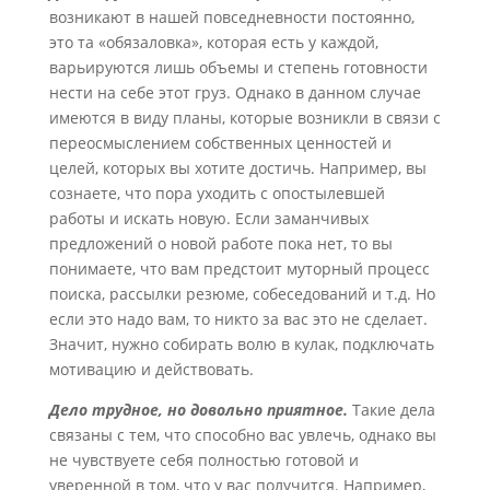
возникают в нашей повседневности постоянно,
это та «обязаловка», которая есть у каждой,
варьируются лишь объемы и степень готовности
нести на себе этот груз. Однако в данном случае
имеются в виду планы, которые возникли в связи с
переосмыслением собственных ценностей и
целей, которых вы хотите достичь. Например, вы
сознаете, что пора уходить с опостылевшей
работы и искать новую. Если заманчивых
предложений о новой работе пока нет, то вы
понимаете, что вам предстоит муторный процесс
поиска, рассылки резюме, собеседований и т.д. Но
если это надо вам, то никто за вас это не сделает.
Значит, нужно собирать волю в кулак, подключать
мотивацию и действовать.
Дело трудное, но довольно приятное.
Такие дела
связаны с тем, что способно вас увлечь, однако вы
не чувствуете себя полностью готовой и
уверенной в том, что у вас получится. Например,