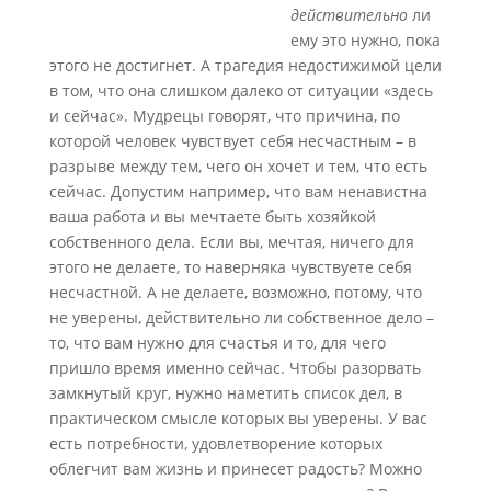
действительно
ли
ему это нужно, пока
этого не достигнет. А трагедия недостижимой цели
в том, что она слишком далеко от ситуации «здесь
и сейчас». Мудрецы говорят, что причина, по
которой человек чувствует себя несчастным – в
разрыве между тем, чего он хочет и тем, что есть
сейчас. Допустим например, что вам ненавистна
ваша работа и вы мечтаете быть хозяйкой
собственного дела. Если вы, мечтая, ничего для
этого не делаете, то наверняка чувствуете себя
несчастной. А не делаете, возможно, потому, что
не уверены, действительно ли собственное дело –
то, что вам нужно для счастья и то, для чего
пришло время именно сейчас. Чтобы разорвать
замкнутый круг, нужно наметить список дел, в
практическом смысле которых вы уверены. У вас
есть потребности, удовлетворение которых
облегчит вам жизнь и принесет радость? Можно