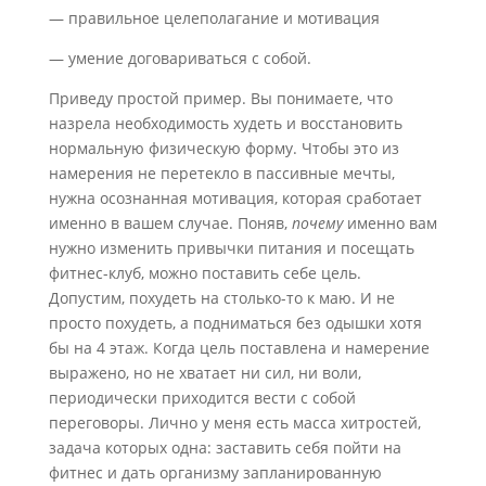
— правильное целеполагание и мотивация
— умение договариваться с собой.
Приведу простой пример. Вы понимаете, что
назрела необходимость худеть и восстановить
нормальную физическую форму. Чтобы это из
намерения не перетекло в пассивные мечты,
нужна осознанная мотивация, которая сработает
именно в вашем случае. Поняв,
почему
именно вам
нужно изменить привычки питания и посещать
фитнес-клуб, можно поставить себе цель.
Допустим, похудеть на столько-то к маю. И не
просто похудеть, а подниматься без одышки хотя
бы на 4 этаж. Когда цель поставлена и намерение
выражено, но не хватает ни сил, ни воли,
периодически приходится вести с собой
переговоры. Лично у меня есть масса хитростей,
задача которых одна: заставить себя пойти на
фитнес и дать организму запланированную