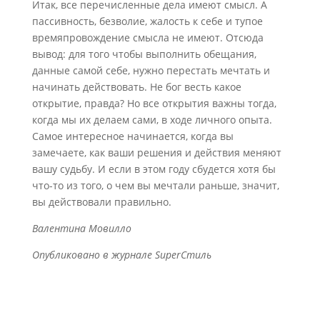
Итак, все перечисленные дела имеют смысл. А
пассивность, безволие, жалость к себе и тупое
времяпровождение смысла не имеют. Отсюда
вывод: для того чтобы выполнить обещания,
данные самой себе, нужно перестать мечтать и
начинать действовать. Не бог весть какое
открытие, правда? Но все открытия важны тогда,
когда мы их делаем сами, в ходе личного опыта.
Самое интересное начинается, когда вы
замечаете, как ваши решения и действия меняют
вашу судьбу. И если в этом году сбудется хотя бы
что-то из того, о чем вы мечтали раньше, значит,
вы действовали правильно.
Валентина Мовилло
Опубликовано в журнале SuperСтиль