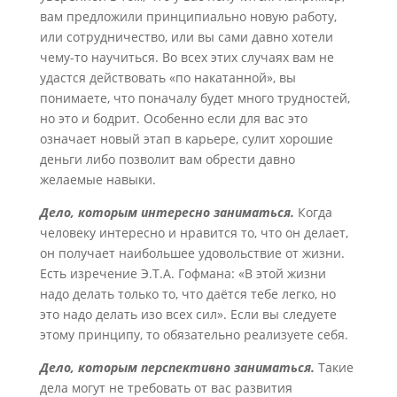
вам предложили принципиально новую работу,
или сотрудничество, или вы сами давно хотели
чему-то научиться. Во всех этих случаях вам не
удастся действовать «по накатанной», вы
понимаете, что поначалу будет много трудностей,
но это и бодрит. Особенно если для вас это
означает новый этап в карьере, сулит хорошие
деньги либо позволит вам обрести давно
желаемые навыки.
Дело, которым интересно заниматься.
Когда
человеку интересно и нравится то, что он делает,
он получает наибольшее удовольствие от жизни.
Есть изречение Э.Т.А. Гофмана: «В этой жизни
надо делать только то, что даётся тебе легко, но
это надо делать изо всех сил». Если вы следуете
этому принципу, то обязательно реализуете себя.
Дело, которым перспективно заниматься.
Такие
дела могут не требовать от вас развития