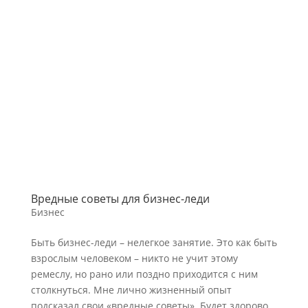
Вредные советы для бизнес-леди
Бизнес
Быть бизнес-леди – нелегкое занятие. Это как быть
взрослым человеком – никто не учит этому
ремеслу, но рано или поздно приходится с ним
столкнуться. Мне лично жизненный опыт
подсказал свои «вредные советы». Будет здорово,